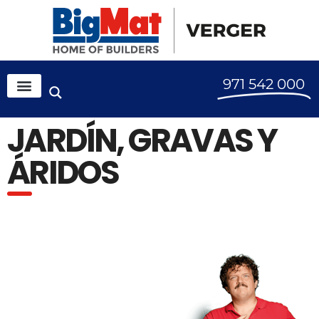
971 542 000
JARDÍN, GRAVAS Y
ÁRIDOS