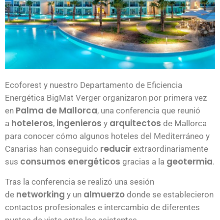
Ecoforest y nuestro Departamento de Eficiencia
Energética BigMat Verger organizaron por primera vez
Palma de Mallorca
en
, una conferencia que reunió
hoteleros
ingenieros
arquitectos
a
,
y
de Mallorca
para conocer cómo algunos hoteles del Mediterráneo y
reducir
Canarias han conseguido
extraordinariamente
consumos energéticos
geotermia
sus
gracias a la
.
Tras la conferencia se realizó una sesión
networking
almuerzo
de
y un
donde se establecieron
contactos profesionales e intercambio de diferentes
puntos de vista entre los asistentes.