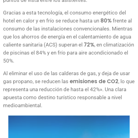
Gracias a esta tecnología, el consumo energético del
80%
hotel en calor y en frío se reduce hasta un
frente al
consumo de las instalaciones convencionales. Mientras
que los ahorros de energía en el calentamiento de agua
72%
caliente sanitaria (ACS) superan el
, en climatización
de piscinas el 84% y en frío para aire acondicionado el
50%.
Al eliminar el uso de las calderas de gas, y deja de usar
emisiones de CO2
gas propano, se reducen las
, lo que
representa una reducción de hasta el 42%». Una clara
apuesta como destino turístico responsable a nivel
medioambiental.