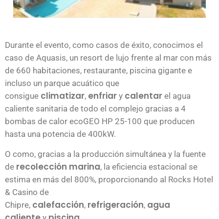
Durante el evento, como casos de éxito, conocimos el
caso de Aquasis, un resort de lujo frente al mar con más
de 660 habitaciones, restaurante, piscina gigante e
incluso un parque acuático que
climatizar
enfriar
calentar
consigue
,
y
el agua
caliente sanitaria de todo el complejo gracias a 4
bombas de calor ecoGEO HP 25-100 que producen
hasta una potencia de 400kW.
O como, gracias a la producción simultánea y la fuente
recolección marina
de
, la eficiencia estacional se
estima en más del 800%, proporcionando al Rocks Hotel
& Casino de
calefacción
refrigeración
agua
Chipre,
,
,
caliente
piscina.
y