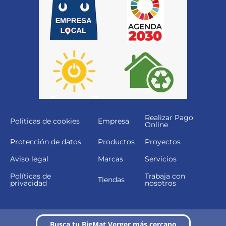
Realizar Pago
Politicas de cookies
Empresa
Online
Protección de datos
Productos
Proyectos
Aviso legal
Marcas
Servicios
Políticas de
Trabaja con
Tiendas
privacidad
nosotros
Busca tu BigMat Verger más cercano